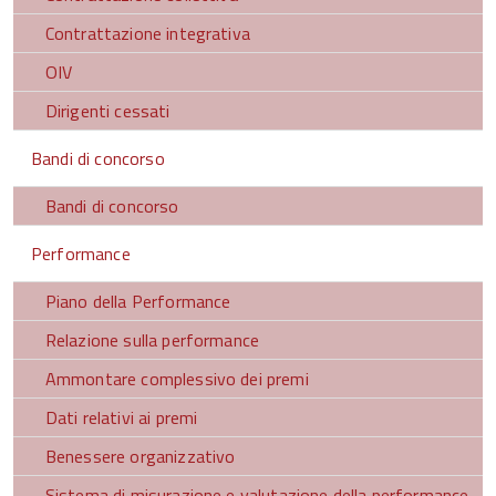
Contrattazione integrativa
OIV
Dirigenti cessati
Bandi di concorso
Bandi di concorso
Performance
Piano della Performance
Relazione sulla performance
Ammontare complessivo dei premi
Dati relativi ai premi
Benessere organizzativo
Sistema di misurazione e valutazione della performance