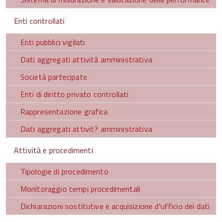
Enti controllati
Enti pubblici vigilati
Dati aggregati attività amministrativa
Società partecipate
Enti di diritto privato controllati
Rappresentazione grafica
Dati aggregati attivit? amministrativa
Attività e procedimenti
Tipologie di procedimento
Monitoraggio tempi procedimentali
Dichiarazioni sostitutive e acquisizione d'ufficio dei dati