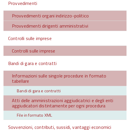
Provvedimenti
Provvedimenti organi indirizzo-politico
Provvedimenti dirigenti amministrativi
Controlli sulle imprese
Controlli sulle imprese
Bandi di gara e contratti
Informazioni sulle singole procedure in formato
tabellare
Bandi di gara e contratti
Atti delle amministrazioni aggiudicatrici e degli enti
aggiudicatori distintamente per ogni procedura
File in formato XML
Sovvenzioni, contributi, sussidi, vantaggi economici