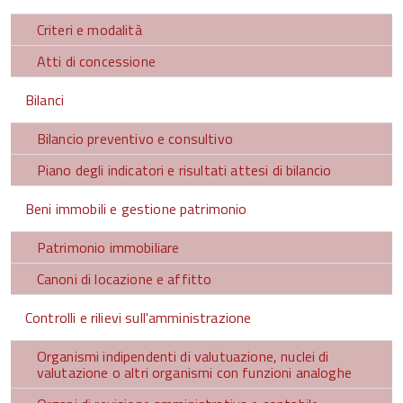
Criteri e modalità
Atti di concessione
Bilanci
Bilancio preventivo e consultivo
Piano degli indicatori e risultati attesi di bilancio
Beni immobili e gestione patrimonio
Patrimonio immobiliare
Canoni di locazione e affitto
Controlli e rilievi sull'amministrazione
Organismi indipendenti di valutuazione, nuclei di
valutazione o altri organismi con funzioni analoghe