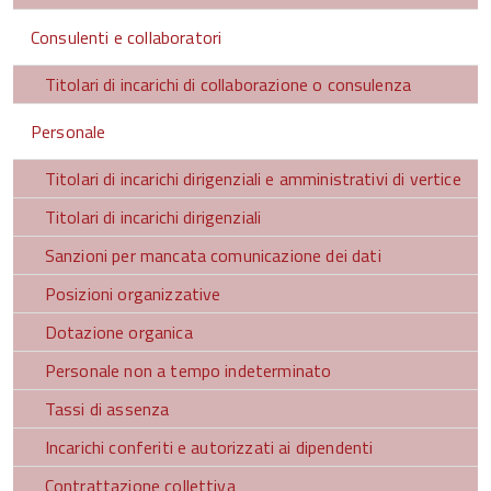
Consulenti e collaboratori
Titolari di incarichi di collaborazione o consulenza
Personale
Titolari di incarichi dirigenziali e amministrativi di vertice
Titolari di incarichi dirigenziali
Sanzioni per mancata comunicazione dei dati
Posizioni organizzative
Dotazione organica
Personale non a tempo indeterminato
Tassi di assenza
Incarichi conferiti e autorizzati ai dipendenti
Contrattazione collettiva