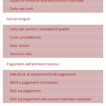
Organi di revisione amministrativa e contabile
Corte dei conti
Servizi erogati
Carta dei servizi e standard di qualità
Costi contabilizzati
Class action
Servizi in rete
Pagamenti dell'amministrazione
Indicatore di tempestività dei pagamenti
IBAN e pagamenti informatici
Dati sui pagamenti
Dati sui pagamenti del servizio sanitario nazionale