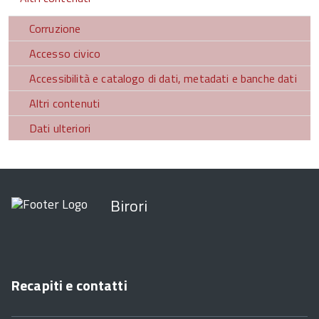
Corruzione
Accesso civico
Accessibilità e catalogo di dati, metadati e banche dati
Altri contenuti
Dati ulteriori
Birori
Recapiti e contatti