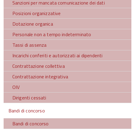
Sanzioni per mancata comunicazione dei dati
Posizioni organizzative
Dotazione organica
Personale non a tempo indeterminato
Tassi di assenza
Incarichi conferiti e autorizzati ai dipendenti
Contrattazione collettiva
Contrattazione integrativa
OIV
Dirigenti cessati
Bandi di concorso
Bandi di concorso