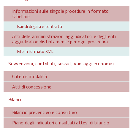
Informazioni sulle singole procedure in formato
tabellare
Bandi di gara e contratti
Atti delle amministrazioni aggiudicatrici e degli enti
aggiudicatori distintamente per ogni procedura
File in formato XML
Sovvenzioni, contributi, sussidi, vantaggi economici
Criteri e modalità
Atti di concessione
Bilanci
Bilancio preventivo e consultivo
Piano degli indicatori e risultati attesi di bilancio