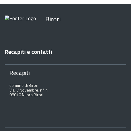
Birori
Recapiti e contatti
Recapiti
Comune di Birori
Via IV Novembre, n° 4
08010 Nuoro Birori