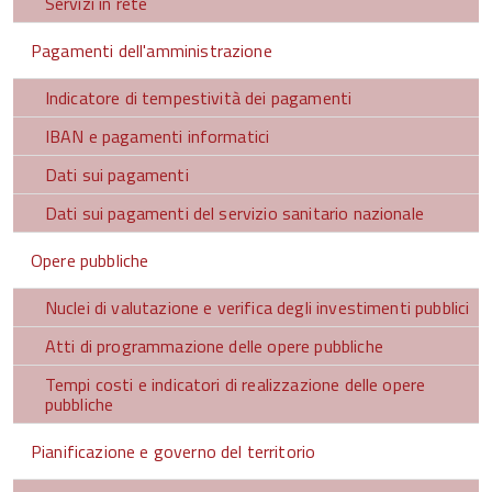
Servizi in rete
Pagamenti dell'amministrazione
Indicatore di tempestività dei pagamenti
IBAN e pagamenti informatici
Dati sui pagamenti
Dati sui pagamenti del servizio sanitario nazionale
Opere pubbliche
Nuclei di valutazione e verifica degli investimenti pubblici
Atti di programmazione delle opere pubbliche
Tempi costi e indicatori di realizzazione delle opere
pubbliche
Pianificazione e governo del territorio