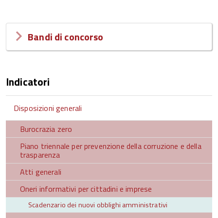
Bandi di concorso
Indicatori
Disposizioni generali
Burocrazia zero
Piano triennale per prevenzione della corruzione e della
trasparenza
Atti generali
Oneri informativi per cittadini e imprese
Scadenzario dei nuovi obblighi amministrativi