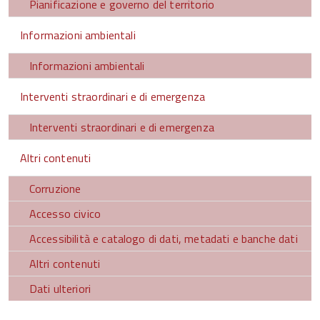
Pianificazione e governo del territorio
Informazioni ambientali
Informazioni ambientali
Interventi straordinari e di emergenza
Interventi straordinari e di emergenza
Altri contenuti
Corruzione
Accesso civico
Accessibilità e catalogo di dati, metadati e banche dati
Altri contenuti
Dati ulteriori