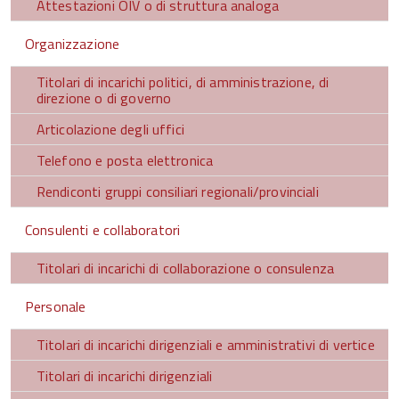
Attestazioni OIV o di struttura analoga
Organizzazione
Titolari di incarichi politici, di amministrazione, di
direzione o di governo
Articolazione degli uffici
Telefono e posta elettronica
Rendiconti gruppi consiliari regionali/provinciali
Consulenti e collaboratori
Titolari di incarichi di collaborazione o consulenza
Personale
Titolari di incarichi dirigenziali e amministrativi di vertice
Titolari di incarichi dirigenziali