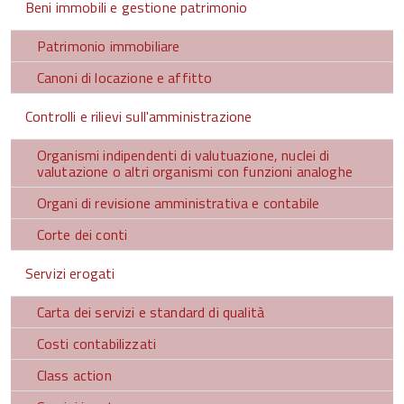
Beni immobili e gestione patrimonio
Patrimonio immobiliare
Canoni di locazione e affitto
Controlli e rilievi sull'amministrazione
Organismi indipendenti di valutuazione, nuclei di
valutazione o altri organismi con funzioni analoghe
Organi di revisione amministrativa e contabile
Corte dei conti
Servizi erogati
Carta dei servizi e standard di qualità
Costi contabilizzati
Class action