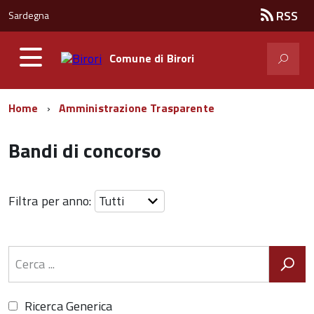
RSS
Sardegna
Comune di
Birori
Home
Amministrazione Trasparente
Bandi di concorso
Filtra per anno:
Ricerca Generica