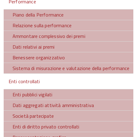
Performance
Piano della Performance
Relazione sulla performance
Ammontare complessivo dei premi
Dati relativi ai premi
Benessere organizzativo
Sistema di misurazione e valutazione della performance
Enti controllati
Enti pubblici vigilati
Dati aggregati attività amministrativa
Società partecipate
Enti di diritto privato controllati