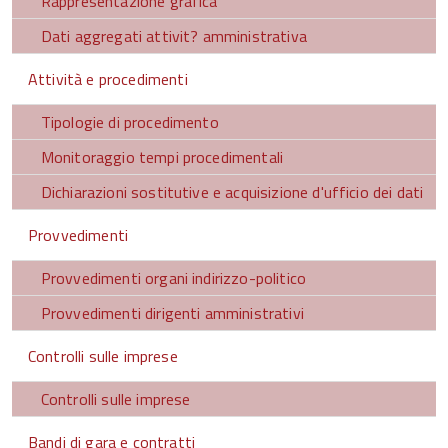
Rappresentazione grafica
Dati aggregati attivit? amministrativa
Attività e procedimenti
Tipologie di procedimento
Monitoraggio tempi procedimentali
Dichiarazioni sostitutive e acquisizione d'ufficio dei dati
Provvedimenti
Provvedimenti organi indirizzo-politico
Provvedimenti dirigenti amministrativi
Controlli sulle imprese
Controlli sulle imprese
Bandi di gara e contratti