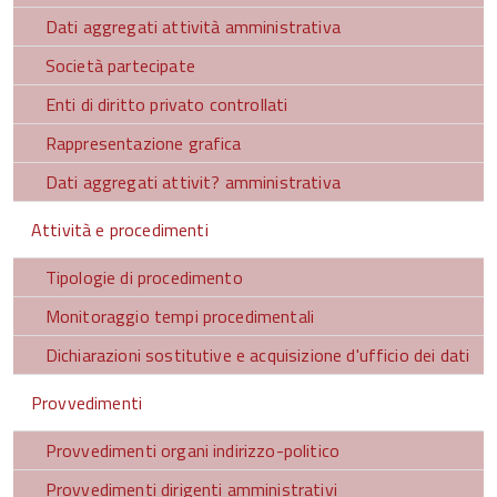
Dati aggregati attività amministrativa
Società partecipate
Enti di diritto privato controllati
Rappresentazione grafica
Dati aggregati attivit? amministrativa
Attività e procedimenti
Tipologie di procedimento
Monitoraggio tempi procedimentali
Dichiarazioni sostitutive e acquisizione d'ufficio dei dati
Provvedimenti
Provvedimenti organi indirizzo-politico
Provvedimenti dirigenti amministrativi