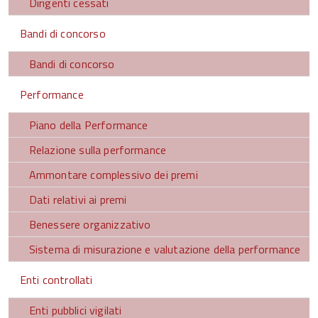
Dirigenti cessati
Bandi di concorso
Bandi di concorso
Performance
Piano della Performance
Relazione sulla performance
Ammontare complessivo dei premi
Dati relativi ai premi
Benessere organizzativo
Sistema di misurazione e valutazione della performance
Enti controllati
Enti pubblici vigilati