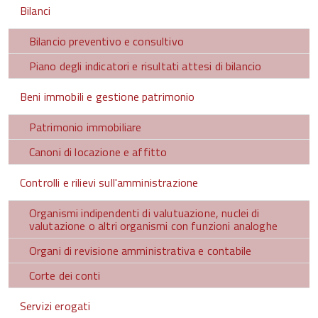
Bilanci
Bilancio preventivo e consultivo
Piano degli indicatori e risultati attesi di bilancio
Beni immobili e gestione patrimonio
Patrimonio immobiliare
Canoni di locazione e affitto
Controlli e rilievi sull'amministrazione
Organismi indipendenti di valutuazione, nuclei di
valutazione o altri organismi con funzioni analoghe
Organi di revisione amministrativa e contabile
Corte dei conti
Servizi erogati