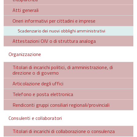
Atti generali
Oneri informativi per cittadini e imprese
Scadenzario dei nuovi obblighi amministrativi
Attestazioni OIV o di struttura analoga
Organizzazione
Titolari di incarichi politici, di amministrazione, di
direzione o di governo
Articolazione degli uffici
Telefono e posta elettronica
Rendiconti gruppi consiliari regionali/provinciali
Consulenti e collaboratori
Titolari di incarichi di collaborazione o consulenza