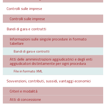
Controlli sulle imprese
Controlli sulle imprese
Bandi di gara e contratti
Informazioni sulle singole procedure in formato
tabellare
Bandi di gara e contratti
Atti delle amministrazioni aggiudicatrici e degli enti
aggiudicatori distintamente per ogni procedura
File in formato XML
Sovvenzioni, contributi, sussidi, vantaggi economici
Criteri e modalità
Atti di concessione