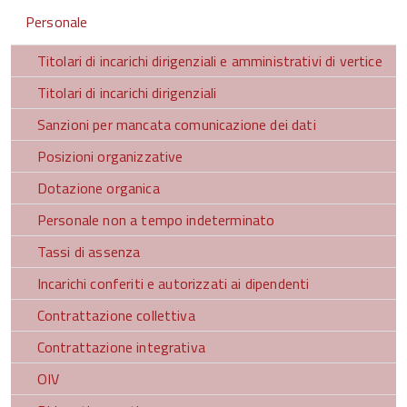
Personale
Titolari di incarichi dirigenziali e amministrativi di vertice
Titolari di incarichi dirigenziali
Sanzioni per mancata comunicazione dei dati
Posizioni organizzative
Dotazione organica
Personale non a tempo indeterminato
Tassi di assenza
Incarichi conferiti e autorizzati ai dipendenti
Contrattazione collettiva
Contrattazione integrativa
OIV