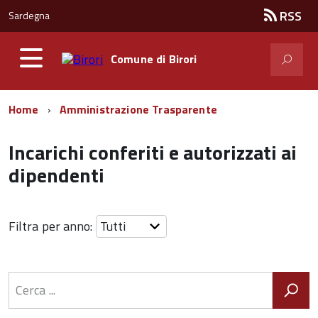
RSS
Sardegna
Comune di
Birori
Home
Amministrazione Trasparente
Incarichi conferiti e autorizzati ai
dipendenti
Filtra per anno: