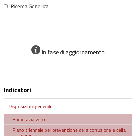
Ricerca Generica
In fase di aggiornamento
Indicatori
Disposizioni generali
Burocrazia zero
Piano triennale per prevenzione della corruzione e della
trasparenza