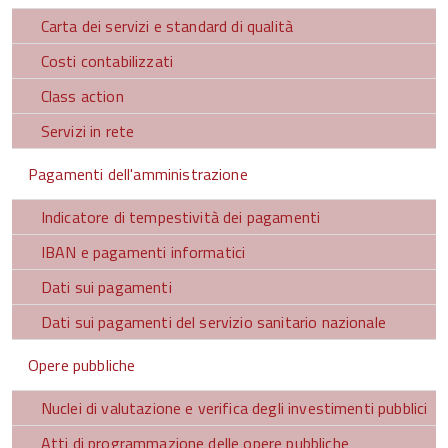
Carta dei servizi e standard di qualità
Costi contabilizzati
Class action
Servizi in rete
Pagamenti dell'amministrazione
Indicatore di tempestività dei pagamenti
IBAN e pagamenti informatici
Dati sui pagamenti
Dati sui pagamenti del servizio sanitario nazionale
Opere pubbliche
Nuclei di valutazione e verifica degli investimenti pubblici
Atti di programmazione delle opere pubbliche